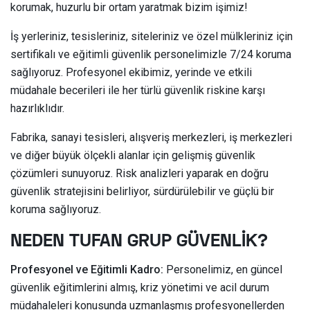
korumak, huzurlu bir ortam yaratmak bizim işimiz!
İş yerleriniz, tesisleriniz, siteleriniz ve özel mülkleriniz için
sertifikalı ve eğitimli güvenlik personelimizle 7/24 koruma
sağlıyoruz. Profesyonel ekibimiz, yerinde ve etkili
müdahale becerileri ile her türlü güvenlik riskine karşı
hazırlıklıdır.
Fabrika, sanayi tesisleri, alışveriş merkezleri, iş merkezleri
ve diğer büyük ölçekli alanlar için gelişmiş güvenlik
çözümleri sunuyoruz. Risk analizleri yaparak en doğru
güvenlik stratejisini belirliyor, sürdürülebilir ve güçlü bir
koruma sağlıyoruz.
NEDEN TUFAN GRUP GÜVENLİK?
Profesyonel ve Eğitimli Kadro:
Personelimiz, en güncel
güvenlik eğitimlerini almış, kriz yönetimi ve acil durum
müdahaleleri konusunda uzmanlaşmış profesyonellerden